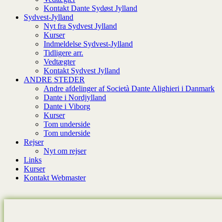
Kontakt Dante Sydøst Jylland
Sydvest-Jylland
Nyt fra Sydvest Jylland
Kurser
Indmeldelse Sydvest-Jylland
Tidligere arr.
Vedtægter
Kontakt Sydvest Jylland
ANDRE STEDER
Andre afdelinger af Società Dante Alighieri i Danmark
Dante i Nordjylland
Dante i Viborg
Kurser
Tom underside
Tom underside
Rejser
Nyt om rejser
Links
Kurser
Kontakt Webmaster