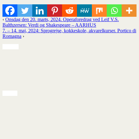
‹
Onsdag den 20. marts, 2024. Operaforedrag ved Leif V.S.
Balthzersen: Verdi og Shakespeare – AARHUS
7. – 14. maj, 2024: Sprogrejse, kokkeskole, akvarelkurser. Portico di
Romagna
›