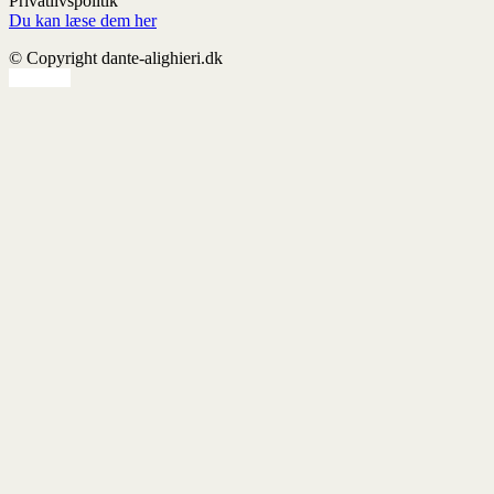
Privatlivspolitik
Du kan læse dem her
© Copyright dante-alighieri.dk