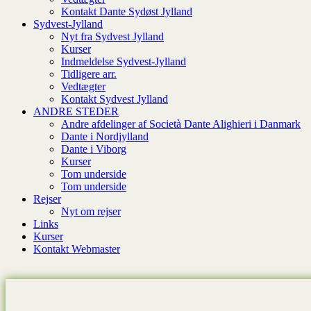
Kontakt Dante Sydøst Jylland
Sydvest-Jylland
Nyt fra Sydvest Jylland
Kurser
Indmeldelse Sydvest-Jylland
Tidligere arr.
Vedtægter
Kontakt Sydvest Jylland
ANDRE STEDER
Andre afdelinger af Società Dante Alighieri i Danmark
Dante i Nordjylland
Dante i Viborg
Kurser
Tom underside
Tom underside
Rejser
Nyt om rejser
Links
Kurser
Kontakt Webmaster