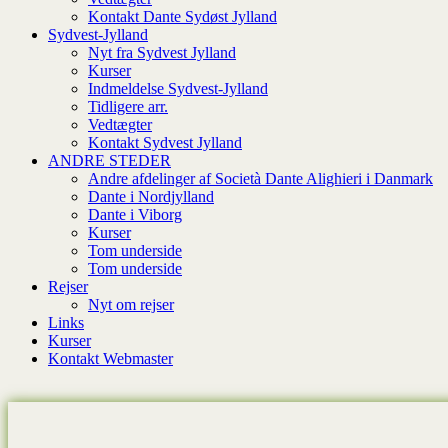
Kontakt Dante Sydøst Jylland
Sydvest-Jylland
Nyt fra Sydvest Jylland
Kurser
Indmeldelse Sydvest-Jylland
Tidligere arr.
Vedtægter
Kontakt Sydvest Jylland
ANDRE STEDER
Andre afdelinger af Società Dante Alighieri i Danmark
Dante i Nordjylland
Dante i Viborg
Kurser
Tom underside
Tom underside
Rejser
Nyt om rejser
Links
Kurser
Kontakt Webmaster