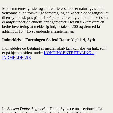
Medlemmernes gæster og andre interesserede er naturligvis altid
velkomne til de forskellige foredrag, og de køber blot adgangsbillet
til en symbolsk pris på kr. 100/ person/foredrag via billetlinket som
er anført under de enkelte arrangementer. Det vil sikkert være en
bedre investering at melde sig ind, betale kr 200 og dermed få
adgang til 10 – 15 spændende arrangementer.
Indmeldelse i Foreningen Società Dante Alighieri, Syd:
Indmeldelse og betaling af medlemskab kan kun ske via link, som
er på hjemmesiden under
KONTINGENTBETALING og
INDMELDELSE
La
Società Dante Alighieri
di Dante Sydøst è una sezione della